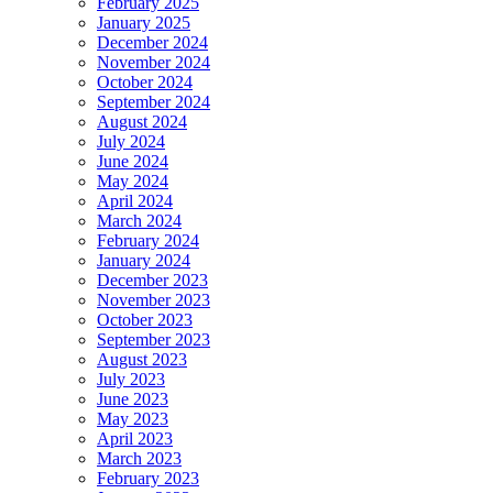
February 2025
January 2025
December 2024
November 2024
October 2024
September 2024
August 2024
July 2024
June 2024
May 2024
April 2024
March 2024
February 2024
January 2024
December 2023
November 2023
October 2023
September 2023
August 2023
July 2023
June 2023
May 2023
April 2023
March 2023
February 2023