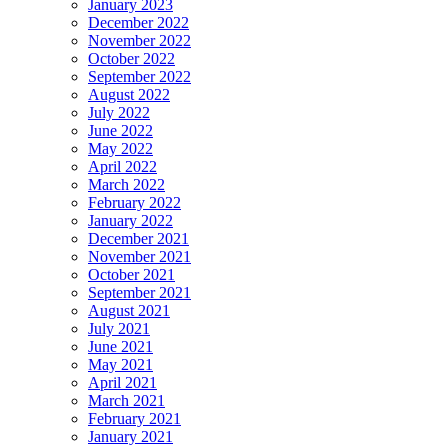
January 2023
December 2022
November 2022
October 2022
September 2022
August 2022
July 2022
June 2022
May 2022
April 2022
March 2022
February 2022
January 2022
December 2021
November 2021
October 2021
September 2021
August 2021
July 2021
June 2021
May 2021
April 2021
March 2021
February 2021
January 2021