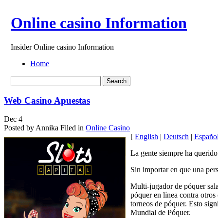
Online casino Information
Insider Online casino Information
Home
Web Casino Apuestas
Dec
4
Posted by Annika
Filed in
Online Casino
[
English
|
Deutsch
|
Españo
La gente siempre ha querido
Sin importar en que una pers
Multi-jugador de póquer salas
póquer en línea contra otros 
torneos de póquer. Esto sign
Mundial de Póquer.