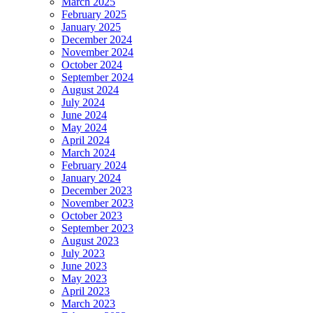
March 2025
February 2025
January 2025
December 2024
November 2024
October 2024
September 2024
August 2024
July 2024
June 2024
May 2024
April 2024
March 2024
February 2024
January 2024
December 2023
November 2023
October 2023
September 2023
August 2023
July 2023
June 2023
May 2023
April 2023
March 2023