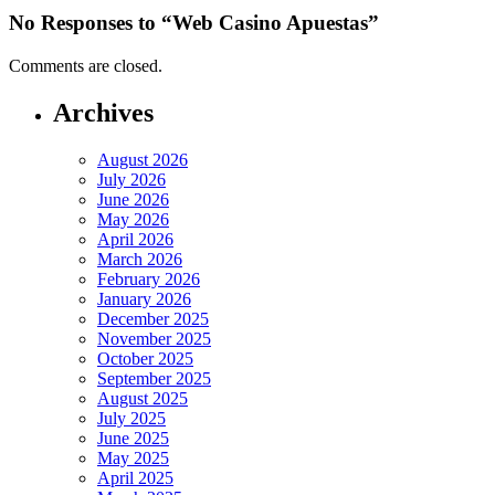
No Responses to “Web Casino Apuestas”
Comments are closed.
Archives
August 2026
July 2026
June 2026
May 2026
April 2026
March 2026
February 2026
January 2026
December 2025
November 2025
October 2025
September 2025
August 2025
July 2025
June 2025
May 2025
April 2025