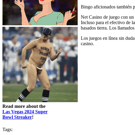
Bingo aficionados también pu
Net Casino de juego con un 
Incluso para el efectivo de 
basados tierra. Los llamados
Los juegos en línea sin duda
casino.
Read more about the
Las Vegas 2024 Super
Bowl Streaker
!
Tags: