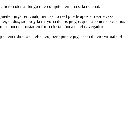
 aficionados al bingo que compiten en una sala de chat.
ueden jugar en cualquier casino real puede apostar desde casa.
 fer, dados, sic bo-y la mayoría de los juegos que sabemos de casinos
no, se puede apostar en forma instantánea en el navegador.
ue tener dinero en efectivo, pero puede jugar con dinero virtual del