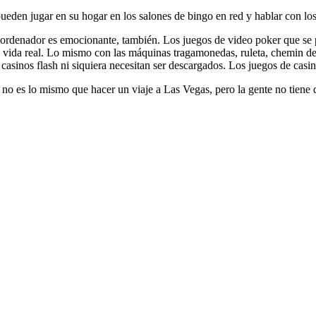
eden jugar en su hogar en los salones de bingo en red y hablar con los
ordenador es emocionante, también. Los juegos de video poker que se p
la vida real. Lo mismo con las máquinas tragamonedas, ruleta, chemin de
 casinos flash ni siquiera necesitan ser descargados. Los juegos de casi
 no es lo mismo que hacer un viaje a Las Vegas, pero la gente no tiene q